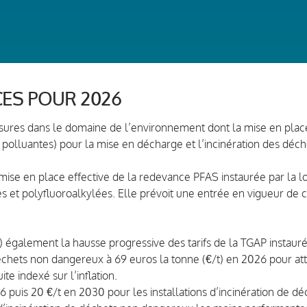
CES POUR 2026
esures dans le domaine de l’environnement dont la mise en place
s polluantes) pour la mise en décharge et l’incinération des déch
de mise en place effective de la redevance PFAS instaurée par la l
s et polyfluoroalkylées. Elle prévoit une entrée en vigueur de 
 81) également la hausse progressive des tarifs de la TGAP instaur
échets non dangereux à 69 euros la tonne (€/t) en 2026 pour att
ite indexé sur l’inflation.
n 2026 puis 20 €/t en 2030 pour les installations d’incinération d