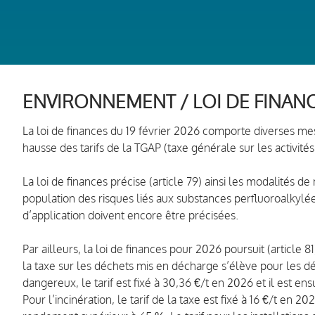
ENVIRONNEMENT / LOI DE FINAN
La loi de finances du 19 février 2026 comporte diverses m
hausse des tarifs de la TGAP (taxe générale sur les activité
La loi de finances précise (article 79) ainsi les modalités 
population des risques liés aux substances perfluoroalkylée
d’application doivent encore être précisées.
Par ailleurs, la loi de finances pour 2026 poursuit (article
la taxe sur les déchets mis en décharge s’élève pour les d
dangereux, le tarif est fixé à 30,36 €/t en 2026 et il est ensu
Pour l’incinération, le tarif de la taxe est fixé à 16 €/t e