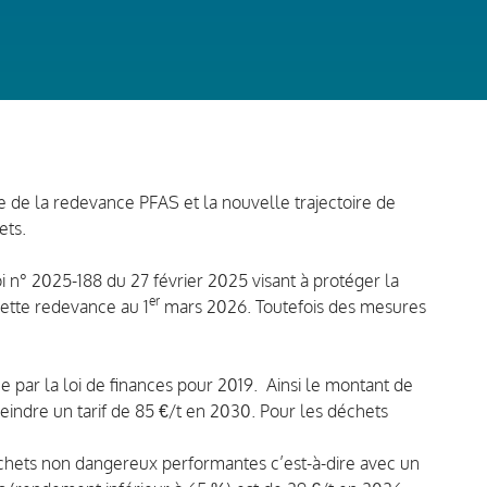
 de la redevance PFAS et la nouvelle trajectoire de
ets.
oi n° 2025-188 du 27 février 2025 visant à protéger la
er
cette redevance au 1
mars 2026. Toutefois des mesures
ée par la loi de finances pour 2019. Ainsi le montant de
eindre un tarif de 85 €/t en 2030. Pour les déchets
e déchets non dangereux performantes c’est-à-dire avec un