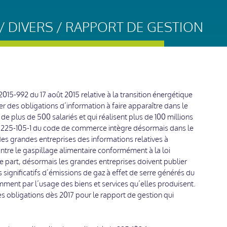
 DIVERS / RAPPORT DE GESTION
2015-992 du 17 août 2015 relative à la transition énergétique
ter des obligations d’information à faire apparaître dans le
de plus de 500 salariés et qui réalisent plus de 100 millions
e R. 225-105-1 du code de commerce intègre désormais dans le
des grandes entreprises des informations relatives à
contre le gaspillage alimentaire conformément à la loi
tre part, désormais les grandes entreprises doivent publier
significatifs d’émissions de gaz à effet de serre générés du
tamment par l’usage des biens et services qu’elles produisent.
s obligations dès 2017 pour le rapport de gestion qui