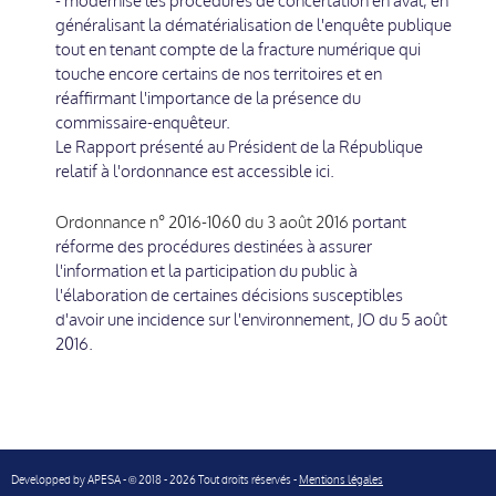
- modernise les procédures de concertation en aval, en
généralisant la dématérialisation de l'enquête publique
tout en tenant compte de la fracture numérique qui
touche encore certains de nos territoires et en
réaffirmant l'importance de la présence du
commissaire-enquêteur.
Le Rapport présenté au Président de la République
relatif à l'ordonnance est accessible ici.
Ordonnance n° 2016-1060 du 3 août 2016
portant
réforme des procédures destinées à assurer
l'information et la participation du public à
l'élaboration de certaines décisions susceptibles
d'avoir une incidence sur l'environnement, JO du 5 août
2016.
Developped by
APESA
-
2018 - 2026 Tout droits réservés -
Mentions légales
©