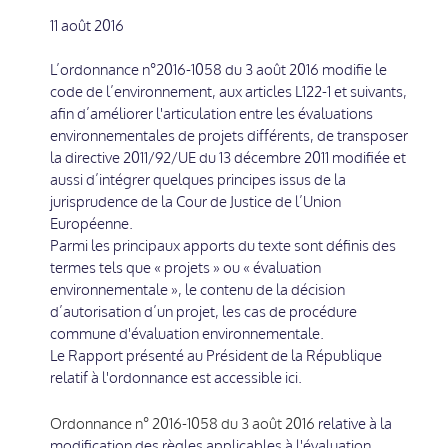
11 août 2016
L’ordonnance n°2016-1058 du 3 août 2016 modifie le
code de l’environnement, aux articles L122-1 et suivants,
afin d’améliorer l'articulation entre les évaluations
environnementales de projets différents, de transposer
la directive 2011/92/UE du 13 décembre 2011 modifiée et
aussi d’intégrer quelques principes issus de la
jurisprudence de la Cour de Justice de l’Union
Européenne.
Parmi les principaux apports du texte sont définis des
termes tels que « projets » ou « évaluation
environnementale », le contenu de la décision
d’autorisation d’un projet, les cas de procédure
commune d'évaluation environnementale.
Le Rapport présenté au Président de la République
relatif à l'ordonnance est accessible ici.
Ordonnance n° 2016-1058 du 3 août 2016
relative à la
modification des règles applicables à l'évaluation