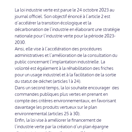
La loi industrie verte est parue le 24 octobre 2023 au
journal officiel. Son objectif énoncé à l’article 2 est
d’accélérer la transition écologique et la
décarbonation de l’industrie en élaborant une stratégie
nationale pour l’industrie verte pour la période 2023-
2030.
Ainsi, elle vise à l’accélération des procédures
administratives et l’amélioration de la consultation du
public concernant l’implantation industrielle. La
volonté est également à la réhabilitation des friches
pour un usage industriel et à la facilitation de la sortie
du statut de déchet (articles 1 à 24).
Dans un second temps, la loi souhaite encourager des
commandes publiques plus vertes en prenant en
compte des critères environnementaux, en favorisant
davantage les produits vertueux sur le plan
environnemental (articles 25 à 30).
Enfin, la loi vise à améliorer le financement de
l’industrie verte par la création d’un plan épargne