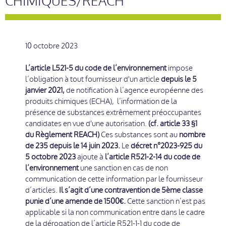
CHIMIQUES/REACH
10 octobre 2023
L’article L521-5 du code de l’environnement
impose
l’obligation à tout fournisseur d'un article
depuis le 5
janvier 2021,
de notification à l’agence européenne des
produits chimiques (ECHA), l’information de la
présence de substances extrêmement préoccupantes
candidates en vue d'une autorisation.
(cf. article 33 §1
du Règlement REACH)
Ces substances sont au
nombre
de 235 depuis le 14 juin 2023.
Le
décret n°2023-925 du
5 octobre 2023
ajoute à
l’article R521-2-14 du code de
l’environnement
une sanction en cas de non
communication de cette information par le fournisseur
d’articles.
Il s’agit d’une contravention de 5ème classe
punie d’une amende de 1500€.
Cette sanction n’est pas
applicable si la non communication entre dans le cadre
de la dérogation de l’article R521-1-1 du code de