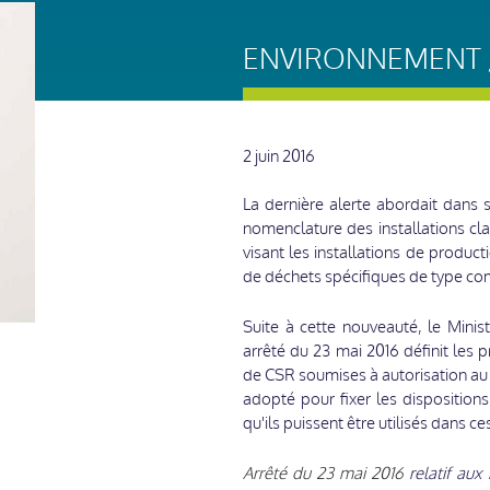
ENVIRONNEMENT /
2 juin 2016
La dernière alerte abordait dans 
nomenclature des installations cla
visant les installations de product
de déchets spécifiques de type com
Suite à cette nouveauté, le Mini
arrêté du 23 mai 2016 définit les p
de CSR soumises à autorisation au t
adopté pour fixer les disposition
qu'ils puissent être utilisés dans ces
Arrêté du 23 mai 2016
relatif aux 