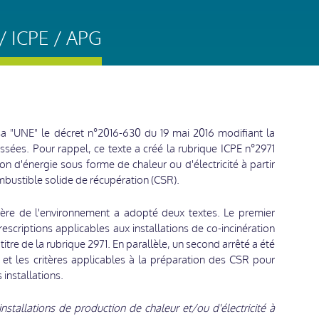
 ICPE / APG
sa "UNE" le décret n°2016-630 du 19 mai 2016 modifiant la
ssées. Pour rappel, ce texte a créé la rubrique ICPE n°2971
ion d'énergie sous forme de chaleur ou d'électricité à partir
bustible solide de récupération (CSR).
stère de l'environnement a adopté deux textes. Le premier
rescriptions applicables aux installations de co-incinération
itre de la rubrique 2971. En parallèle, un second arrêté a été
s et les critères applicables à la préparation des CSR pour
 installations.
installations de production de chaleur et/ou d'électricité à