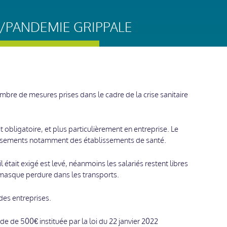
L/PANDEMIE GRIPPALE
mbre de mesures prises dans le cadre de la crise sanitaire
ait obligatoire, et plus particulièrement en entreprise. Le
blissements notamment des établissements de santé.
l était exigé est levé, néanmoins les salariés restent libres
du masque perdure dans les transports.
des entreprises.
 de 500€ instituée par la loi du 22 janvier 2022