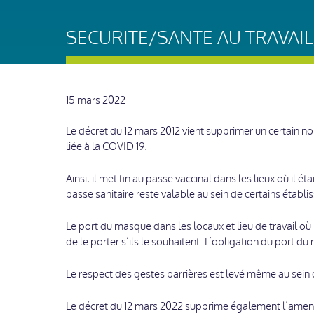
SECURITE/SANTE AU TRAVAI
15 mars 2022
Le décret du 12 mars 2012 vient supprimer un certain no
liée à la COVID 19.
Ainsi, il met fin au passe vaccinal dans les lieux où il ét
passe sanitaire reste valable au sein de certains éta
Le port du masque dans les locaux et lieu de travail où i
de le porter s’ils le souhaitent. L’obligation du port 
Le respect des gestes barrières est levé même au sein 
Le décret du 12 mars 2022 supprime également l’amende