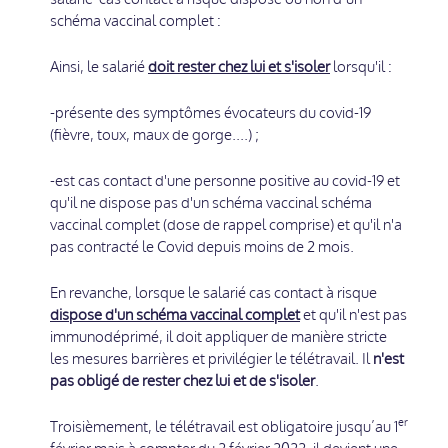
schéma vaccinal complet :
Ainsi, le salarié
doit rester chez lui et s'isoler
lorsqu'il :
-présente des symptômes évocateurs du covid-19
(fièvre, toux, maux de gorge....) ;
-est cas contact d'une personne positive au covid-19 et
qu'il ne dispose pas d'un schéma vaccinal schéma
vaccinal complet (dose de rappel comprise) et qu'il n'a
pas contracté le Covid depuis moins de 2 mois.
En revanche, lorsque le salarié cas contact à risque
dispose d'un schéma vaccinal complet
et qu'il n'est pas
immunodéprimé, il doit appliquer de manière stricte
les mesures barrières et privilégier le télétravail. Il
n'est
pas obligé de rester chez lui et de s'isoler
.
er
Troisièmement, le télétravail est obligatoire jusqu’au 1