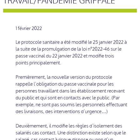
TRAVAIL/PANDEMIE GRIPPALE
1 février 2022
Le protocole sanitaire a été modifié le 25 janvier 2022 à
la suite de la promulgation de la loi n°2022-46 sur le
passe vaccinal du 22 janvier 2022 et modifie trois
points principalement.
Premièrement, la nouvelle version du protocole
rappelle l’obligation du passe vaccinale pour les
personnes travaillant dans les établissement recevant
du public et qui sont en contacts avec le public. (Par
exemple, ne sont pas soumis les personnels effectuant
des livraisons, des interventions d’urgence…)
Deuxièmement, il modifie les règles d’isolement des
salariés cas contact. Une distinction existe selon que le
salarié cas contact à risque dispose ou non d’un