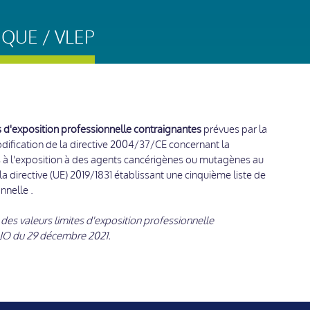
IQUE / VLEP
s d'exposition professionnelle contraignantes
prévues par la
odification de la directive 2004/37/CE concernant la
iés à l'exposition à des agents cancérigènes ou mutagènes au
 la directive (UE) 2019/1831 établissant une cinquième liste de
nnelle .
 des valeurs limites d'exposition professionnelle
 JO du 29 décembre 2021.