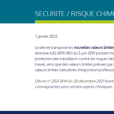
SECURITE / RISQUE CHIM
7 janvier 2022
Le décret transpose les
nouvelles valeurs limite
directive (UE) 2019/983 du 5 juin 2019 portant m
protection des travailleurs contre les risques l
travail, ainsi que des valeurs limites prévues par
valeurs limites indicatives d'exposition professio
Décret n° 2021-1849 du 28 décembre 2021
fixant
contraignantes pour certains agents chimiques,