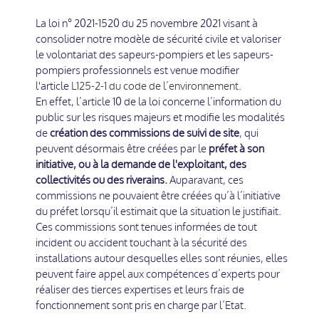
La loi n° 2021-1520 du 25 novembre 2021 visant à
consolider notre modèle de sécurité civile et valoriser
le volontariat des sapeurs-pompiers et les sapeurs-
pompiers professionnels est venue modifier
l'article
L125-2-1 du code de l’environnement
.
En effet, l’article 10 de la loi concerne l’information du
public sur les risques majeurs et modifie les modalités
de
création des commissions de suivi de site
, qui
peuvent désormais être créées par le
préfet à son
initiative, ou à la demande de l'exploitant, des
collectivités ou des riverains.
Auparavant, ces
commissions ne pouvaient être créées qu’à l’initiative
du préfet lorsqu’il estimait que la situation le justifiait.
Ces commissions sont tenues informées de tout
incident ou accident touchant à la sécurité des
installations autour desquelles elles sont réunies, elles
peuvent faire appel aux compétences d’experts pour
réaliser des tierces expertises et leurs frais de
fonctionnement sont pris en charge par l’Etat.