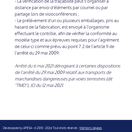
- La vérification de la traçabilité peut s'organiser à
distance par envoi d'éléments par courriel ou par
partage lors de visioconférences ;
- Le prélèvement d'un ou plusieurs emballages, pris au
hasard de la fabrication, est envoyé à l'organisme
effectuant le contrôle, afin de vérifier la conformité au
modèle type et aux épreuves requises pour l'agrément
de celui-ci comme prévu au point 7.2 de l'article 11 de
l'arrêté du 29 mai 2009.
Arrêté du 6 mai 2021
dérogeant à certaines dispositions
de l'arrêté du 29 mai 2009 relatif aux transports de
marchandises dangereuses par voies terrestres (dit
"TMD"), JO du 12 mai 2021.
Developped by
APESA
-
2018 - 2026 Tout droits réservés -
Mentions légales
©