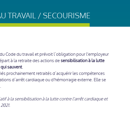
AU TRAVAIL / SECOURISME
2 du Code du travail et prévoit l’obligation pour l'employeur
part à la retraite des actions de
sensibilisation à la lutte
 qui sauvent
.
ariés prochainement retraités d’acquérir les compétences
ations d’arrêt cardiaque ou d'hémorragie externe. Elle se
.
atif à la sensibilisation à la lutte contre l'arrêt cardiaque et
 2021.