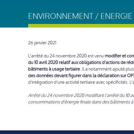
ENVIRONNEMENT / ENERGIE 
26 janvier 2021
L'arrêté du 24 novembre 2020 est venu
modifier et co
du 10 avril 2020 relatif aux obligations d'actions de 
bâtiments à usage tertiaire
. Il a notamment ajouté plu
des données devant figurer dans la déclaration sur O
d'intégration d'une activité tertiaire avec spécificités. L'a
Arrêté du 24 novembre 2020
modifiant l'arrêté du 10 a
consommations d'énergie finale dans des bâtiments à us