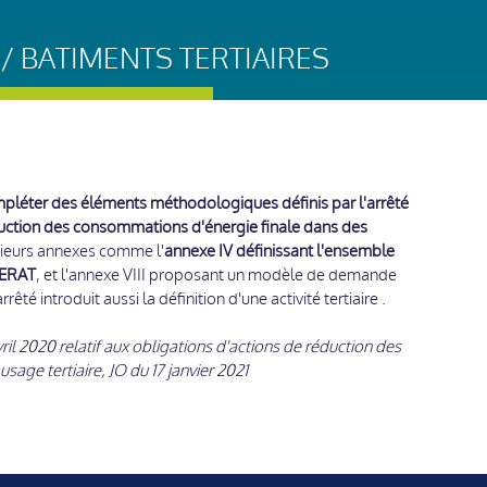
/ BATIMENTS TERTIAIRES
mpléter des éléments méthodologiques définis par l'arrêté
réduction des consommations d'énergie finale dans des
sieurs annexes comme l'
annexe IV définissant l'ensemble
PERAT
, et l'annexe VIII proposant un modèle de demande
rrêté introduit aussi la définition d'une activité tertiaire .
vril 2020 relatif aux obligations d'actions de réduction des
age tertiaire, JO du 17 janvier 2021