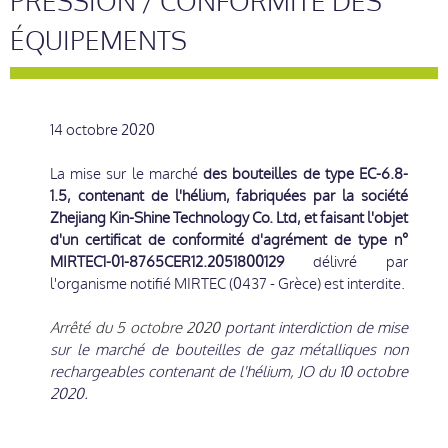
PRESSION / CONFORMITÉ DES
ÉQUIPEMENTS
14 octobre 2020
La mise sur le marché
des bouteilles de type EC-6.8-
1.5, contenant de l'hélium, fabriquées par la société
Zhejiang Kin-Shine Technology Co. Ltd, et faisant l'objet
d'un certificat de conformité d'agrément de type n°
MIRTEC1-01-8765CER12.2051800129
délivré par
l'organisme notifié MIRTEC (0437 - Grèce) est interdite.
Arrêté du 5 octobre 2020
portant interdiction de mise
sur le marché de bouteilles de gaz métalliques non
rechargeables contenant de l'hélium, JO du 10 octobre
2020.