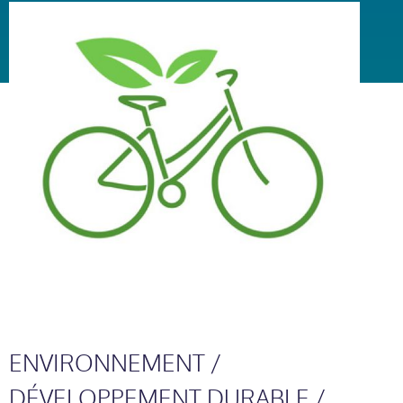
ENVIRONNEMENT /
DÉVELOPPEMENT DURABLE /