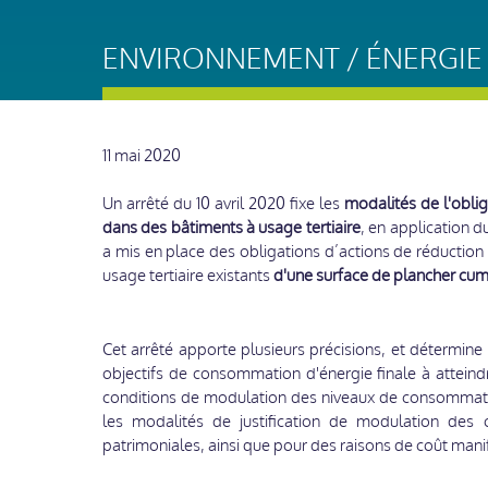
ENVIRONNEMENT / ÉNERGIE
11 mai 2020
Un arrêté du 10 avril 2020 fixe les
modalités de l'obli
dans des bâtiments à usage tertiaire
, en application d
a mis en place des obligations d’actions de réductio
usage tertiaire existants
d'une surface de plancher cum
Cet arrêté apporte plusieurs précisions, et détermin
objectifs de consommation d'énergie finale à atteind
conditions de modulation des niveaux de consommatio
les modalités de justification de modulation des o
patrimoniales, ainsi que pour des raisons de coût man