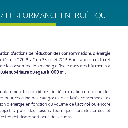
 / PERFORMANCE ÉNERGÉTIQUE
gation d'actions de réduction des consommations d'énergie
u décret n° 2019-771 du 23 juillet 2019. Pour rappel, ce décret
n de la consommation d’énergie finale dans des bâtiments à
ulée supérieure ou égale à 1000 m²
.
e notamment les conditions de détermination du niveau des
re pour chacune des catégories d'activités concernées, les
n d'énergie en fonction du volume de l'activité ou encore
bjectifs pour des raisons techniques, architecturales et
ifestement disproportionné des actions.