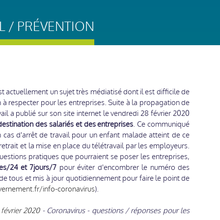
IL / PRÉVENTION
t actuellement un sujet très médiatisé dont il est difficile de
 à respecter pour les entreprises. Suite à la propagation de
avail a publié sur son site internet le vendredi 28 février 2020
stination des salariés et des entreprises
. Ce communiqué
 cas d'arrêt de travail pour un enfant malade atteint de ce
 retrait et la mise en place du télétravail par les employeurs.
estions pratiques que pourraient se poser les entreprises,
es/24 et 7jours/7
pour éviter d'encombrer le numéro des
de tous et mis à jour quotidiennement pour faire le point de
ernement.fr/info-coronavirus
).
février 2020
- Coronavirus - questions / réponses pour les