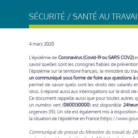
SÉCURITÉ / SANTÉ AU TRAVA
4 mars 2020
L'épidémie de
Coronavirus (Covid-19 ou SARS COV2)
es
savoir quelles sont les consignes fiables de prévention
l'épidémie sur le territoire français, le ministère du tr
un communiqué sous forme de foire aux questions à de
permet de savoir quels sont les droits des salariés en
virus, il répond aussi aux interrogations sur le droit de
Ce document rappelle aussi que pour toutes autres qu
un numéro vert (
0800130000
) est disponible
24heur
urgences (15). Un site est également mis à disposition 
la situation de l'épidémie en France (
https://www.gouv
Communiqué de presse du Ministère du travail du 28 