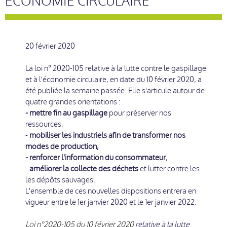
ECONOMIE CIRCULAIRE
20 février 2020
La loi n° 2020-105 relative à la lutte contre le gaspillage
et à l'économie circulaire, en date du 10 février 2020, a
été publiée la semaine passée. Elle s'articule autour de
quatre grandes orientations :
- mettre fin au gaspillage
pour préserver nos
ressources,
-
mobiliser les industriels afin de transformer nos
modes de production
,
- renforcer l'information du consommateur
,
-
améliorer la collecte des déchets
et lutter contre les
les dépôts sauvages.
L'ensemble de ces nouvelles dispositions entrera en
vigueur entre le 1er janvier 2020 et le 1er janvier 2022.
Loi n°2020-105 du 10 février 2020
relative à la lutte