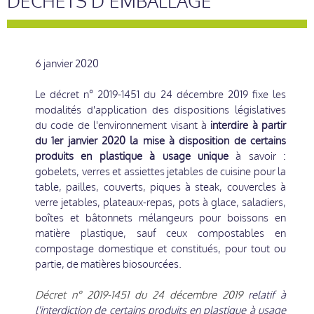
DÉCHETS D’EMBALLAGE
6 janvier 2020
Le décret n° 2019-1451 du 24 décembre 2019 fixe les
modalités d'application des dispositions législatives
du code de l'environnement visant à
interdire à partir
du 1er janvier 2020 la mise à disposition de certains
produits en plastique à usage unique
à savoir :
gobelets, verres et assiettes jetables de cuisine pour la
table, pailles, couverts, piques à steak, couvercles à
verre jetables, plateaux-repas, pots à glace, saladiers,
boîtes et bâtonnets mélangeurs pour boissons en
matière plastique, sauf ceux compostables en
compostage domestique et constitués, pour tout ou
partie, de matières biosourcées.
Décret n° 2019-1451 du 24 décembre 2019
relatif à
l'interdiction de certains produits en plastique à usage