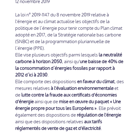
12 novembre 2019
La loi n° 2019-1147 du 8 novembre 2019 relative à
l'énergie et au climat actualise les objectifs de la
politique de l’énergie pour tenir compte du Plan climat
adopté en 2017, de la Stratégie nationale bas carbone
(SNBC) et de la programmation pluriannuelle de
l’énergie (PPE).
Elle vise plusieurs objectifs parmi lesquels
la neutralité
carbone à horizon 2050
, ainsi qu'
une baisse de 40% de
la consommation d’énergies fossiles par rapport à
2012 d’ici à 2030
.
Elle comporte des dispositions
en faveur du climat
, des
mesures relatives
à l'évaluation environnementale
et
de
lutte contre la fraude aux certificats d'économies
d'énergie
ainsi que de
mise en œuvre du paquet « Une
énergie propre pour tous les Européens »
. Elle prévoit
également des dispositions de
régulation de l'énergie
ainsi que des dispositions relatives
aux tarifs
réglementés de vente de gaz et d'électricité
.