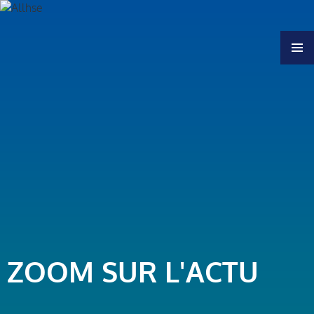
MENU
ZOOM SUR L'ACTU