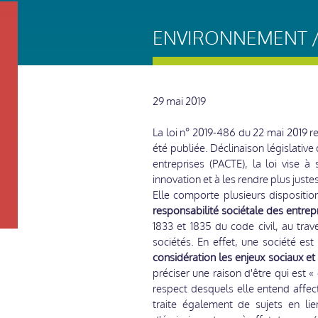
ENVIRONNEMENT / 
29 mai 2019
La loi n° 2019-486 du 22 mai 2019 re
été publiée. Déclinaison législative
entreprises (PACTE), la loi vise à 
innovation et à les rendre plus justes
Elle comporte plusieurs dispositio
responsabilité sociétale des entrep
1833 et 1835 du code civil, au trav
sociétés. En effet, une société es
considération les enjeux sociaux e
préciser une raison d'être qui est «
respect desquels elle entend affect
traite également de sujets en lie