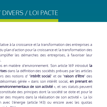
DIVERS / LOI PACTE
lative à la croissance et la transformation des entreprises a
 du plan d'action pour la croissance et la transformation des
simplifier les démarches des entreprises, à favoriser leur
.
ns en matière d'environnement. Son article 169 introduit
la
rises
dans la définition des sociétés prévues par les articles
ers des notions d' "
intérêt social
" et de "
raison d'être
" des
t désormais gérée « dans son intérêt social,
en prenant en
t environnementaux de son activité
», et ses statuts peuvent
 constituée des principes dont la société se dote et pour le
er des moyens dans la réalisation de son activité ». La loi
n avec l'énergie (article 143) ou encore avec les quotas