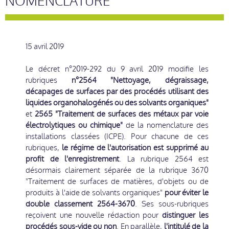
NOMENCLATURE
15 avril 2019
Le décret n°2019-292 du 9 avril 2019 modifie les
rubriques
n°2564 "Nettoyage, dégraissage,
décapages de surfaces par des procédés utilisant des
liquides organohalogénés ou des solvants organiques"
et
2565 "Traitement de surfaces des métaux par voie
électrolytiques ou chimique"
de la nomenclature des
installations classées (ICPE). Pour chacune de ces
rubriques,
le régime de l'autorisation est supprimé au
profit de l'enregistrement
. La rubrique 2564 est
désormais clairement séparée de la rubrique 3670
"Traitement de surfaces de matières, d'objets ou de
produits à l'aide de solvants organiques"
pour éviter le
double classement 2564-3670
. Ses sous-rubriques
reçoivent une nouvelle rédaction pour
distinguer les
procédés sous-vide ou non
. En parallèle,
l'intitulé de la