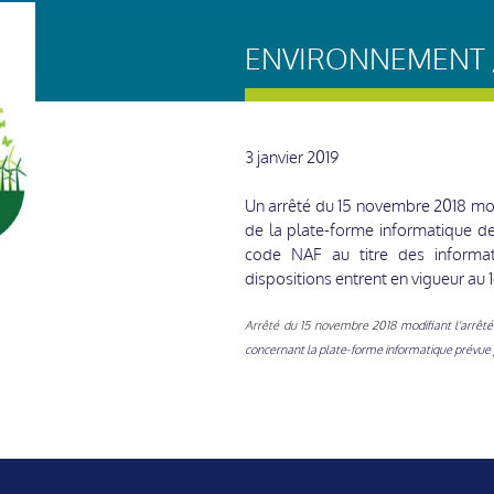
ENVIRONNEMENT /
3 janvier 2019
Un arrêté du 15 novembre 2018 modi
de la plate-forme informatique de
code NAF au titre des informat
dispositions entrent en vigueur au 1
Arrêté du 15 novembre 2018
modifiant l'arrêté
concernant la plate-forme informatique prévue pa