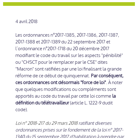
4 avril 2018
Les ordonnances n°2017-1385, 2017-1386, 2017-1387,
2017-1388 et 2017-1389 du 22 septembre 2017 et
l’ordonnance n°2017-1718 du 20 décembre 2017
modifiant le code du travail sur les aspects "pénibilité"
ou "CHSCT pour le remplacer par le CSE" dites
"Macron" sont ratifiées par une loi finalisant la grande
réforme de ce début de quinquennat.
Par conséquent,
ces ordonnances ont désormais "force de loi"
. À noter
que quelques modifications ou compléments sont
apportés au code du travail par cette loi comme
la
définition du télétravailleur
(article L. 1222-9 dudit
code).
Loi n° 2018-217 du 29 mars 2018
ratifiant diverses
ordonnances prises sur le fondement de la loi n° 2017-
1340 du 15 septembre 2017 d'habilitation à prendre par