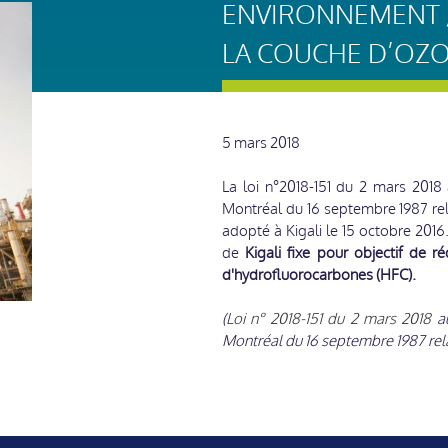
ENVIRONNEMENT /
LA COUCHE D’OZ
5 mars 2018
La loi n°2018-151 du 2 mars 2018
Montréal du 16 septembre 1987 rel
adopté à Kigali le 15 octobre 2016
de
Kigali fixe pour objectif de 
d'hydrofluorocarbones (HFC).
(
Loi n° 2018-151 du 2 mars 2018
au
Montréal du 16 septembre 1987 rela