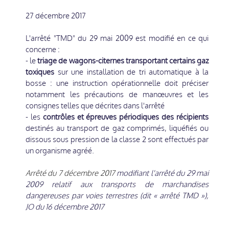
27 décembre 2017
L'arrêté "TMD" du 29 mai 2009 est modifié en ce qui
concerne :
- le
triage de wagons-citernes transportant certains gaz
toxiques
sur une installation de tri automatique à la
bosse : une instruction opérationnelle doit préciser
notamment les précautions de manœuvres et les
consignes telles que décrites dans l'arrêté
- les
contrôles et épreuves périodiques des récipients
destinés au transport de gaz comprimés, liquéfiés ou
dissous sous pression de la classe 2 sont effectués par
un organisme agréé.
Arrêté du 7 décembre 2017
modifiant l'arrêté du 29 mai
2009 relatif aux transports de marchandises
dangereuses par voies terrestres (dit « arrêté TMD »),
JO du 16 décembre 2017