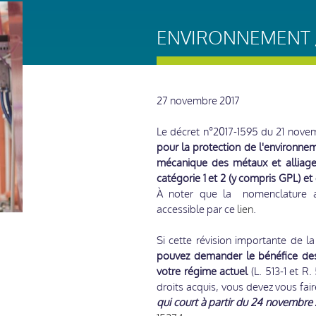
ENVIRONNEMENT /
27 novembre 2017
Le décret n°2017-1595 du 21 nov
pour la protection de l'environnem
mécanique des métaux et alliages 
catégorie 1 et 2 (y compris GPL) et g
À noter que la nomenclature act
accessible par ce
lien
.
Si cette révision importante de 
pouvez demander le bénéfice des
votre régime actuel
(L. 513-1 et R
droits acquis, vous devez vous fai
qui court à partir du 24 novembr