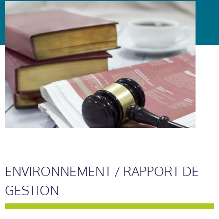
ENVIRONNEMENT / RAPPORT DE
GESTION