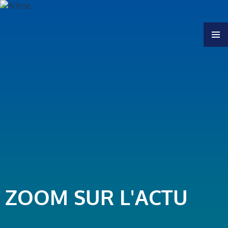
MENU
ZOOM SUR L'ACTU