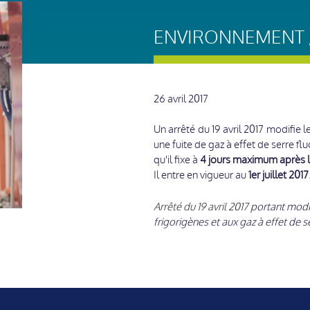
ENVIRONNEMENT /
26 avril 2017
Un arrêté du 19 avril 2017 modifie
une fuite de gaz à effet de serre fl
qu'il fixe à
4 jours maximum après le
Il entre en vigueur au
1er juillet 2017
Arrêté du 19 avril 2017
portant modifi
frigorigènes et aux gaz à effet de s