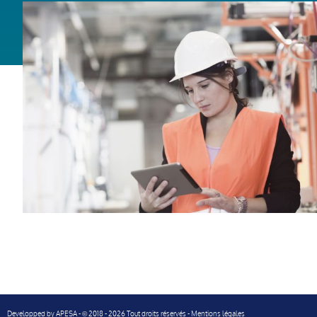
Developped by
APESA
-
2018 - 2026 Tout droits réservés -
Mentions légales
©