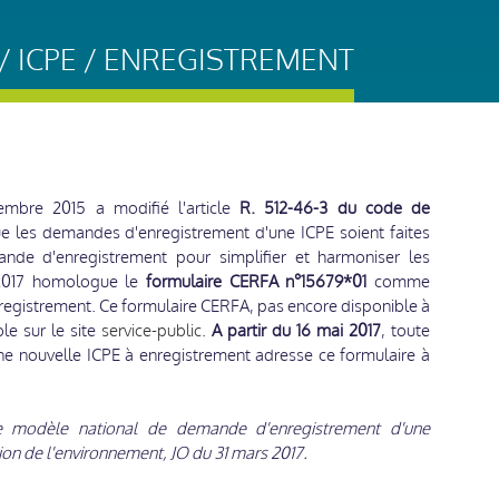
 ICPE / ENREGISTREMENT
embre 2015 a modifié l'article
R. 512-46-3 du code de
e les demandes d'enregistrement d'une ICPE soient faites
de d'enregistrement pour simplifier et harmoniser les
 2017 homologue le
formulaire CERFA n°15679*01
comme
egistrement. Ce formulaire CERFA, pas encore disponible à
ble sur le site
service-public
.
A partir du 16 mai 2017
, toute
ne nouvelle ICPE à enregistrement adresse ce formulaire à
e modèle national de demande d'enregistrement d'une
tion de l'environnement, JO du 31 mars 2017.