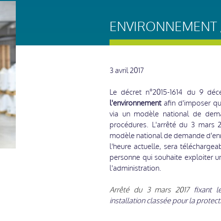
ENVIRONNEMENT /
3 avril 2017
Le décret n°2015-1614 du 9 déc
l'environnement
afin d'imposer qu
via un modèle national de deman
procédures. L'arrêté du 3 mars
modèle national de demande d'enr
l'heure actuelle, sera téléchargea
personne qui souhaite exploiter u
l'administration.
Arrêté du 3 mars 2017
fixant l
installation classée pour la protec