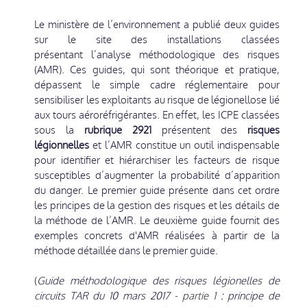
Le ministère de l’environnement a publié deux guides
sur le site des installations classées
présentant l’analyse méthodologique des risques
(AMR). Ces guides, qui sont théorique et pratique,
dépassent le simple cadre réglementaire pour
sensibiliser les exploitants au risque de légionellose lié
aux tours aéroréfrigérantes. En effet, les ICPE classées
sous la
rubrique 2921
présentent des
risques
légionnelles
et l’AMR constitue un outil indispensable
pour identifier et hiérarchiser les facteurs de risque
susceptibles d’augmenter la probabilité d’apparition
du danger. Le premier guide présente dans cet ordre
les principes de la gestion des risques et les détails de
la méthode de l’AMR. Le deuxième guide fournit des
exemples concrets d'AMR réalisées à partir de la
méthode détaillée dans le premier guide.
(
Guide méthodologique des risques légionelles de
circuits TAR du 10 mars 2017 -
partie 1
: principe de