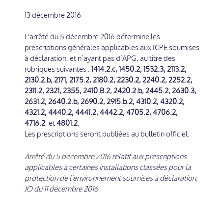
13 décembre 2016
L'arrêté du 5 décembre 2016 détermine les
prescriptions générales applicables aux ICPE soumises
à déclaration, et n’ayant pas d’APG, au titre des
rubriques suivantes :
1414.2.c, 1450.2, 1532.3, 2113.2,
2130.2.b, 2171, 2175.2, 2180.2, 2230.2, 2240.2, 2252.2,
2311.2, 2321, 2355, 2410.B.2, 2420.2.b, 2445.2, 2630.3,
2631.2, 2640.2.b, 2690.2, 2915.b.2, 4310.2, 4320.2,
4321.2, 4440.2, 4441.2, 4442.2, 4705.2, 4706.2,
4716.2
, et
4801.2
.
Les prescriptions seront publiées au bulletin officiel.
Arrêté du 5 décembre 2016
relatif aux prescriptions
applicables à certaines installations classées pour la
protection de l'environnement soumises à déclaration,
JO du 11 décembre 2016