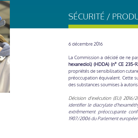
SÉCURITÉ / PROD
6 décembre 2016
La Commission a décidé de ne pas 
hexanediol) (HDDA) (n° CE 235-9
propriétés de sensibilisation cutan
préoccupation équivalent. Cette 
des substances soumises à autoris
Décision d'exécution (EU) 2016
identifier le diacrylate d'hexamé
extrêmement préoccupante confor
1907/2006 du Parlement européen 