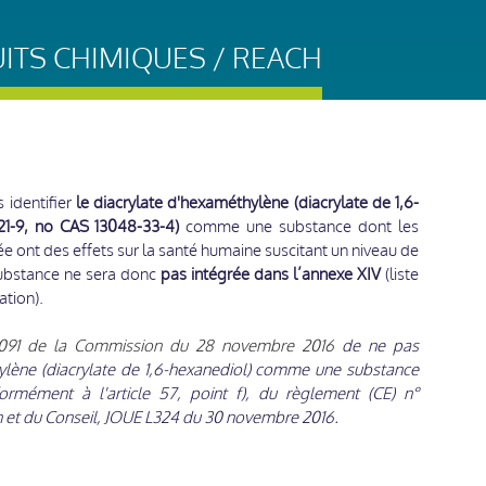
UITS CHIMIQUES / REACH
identifier
le diacrylate d'hexaméthylène (diacrylate de 1,6-
21-9, no CAS 13048-33-4)
comme une substance dont les
ée ont des effets sur la santé humaine suscitant un niveau de
substance ne sera donc
pas intégrée dans l’annexe XIV
(liste
ation).
/2091 de la Commission du 28 novembre 2016
de ne pas
thylène (diacrylate de 1,6-hexanediol) comme une substance
mément à l'article 57, point f), du règlement (CE) n°
et du Conseil, JOUE L324 du 30 novembre 2016.