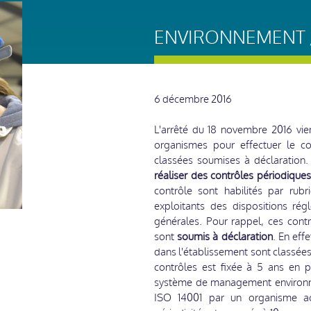
ENVIRONNEMENT /
6 décembre 2016
L'arrêté du 18 novembre 2016 vie
organismes pour effectuer le con
classées soumises à déclaration.
réaliser des contrôles périodique
contrôle sont habilités par rubr
exploitants des dispositions rég
générales. Pour rappel, ces cont
sont
soumis à déclaration
. En effe
dans l'établissement sont classées
contrôles est fixée à 5 ans en p
système de management environnem
ISO 14001 par un organisme accré