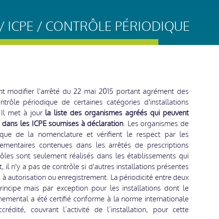
 ICPE / CONTRÔLE PÉRIODIQUE
nt modifier l'arrêté du 22 mai 2015 portant agrément des
trôle périodique de certaines catégories d'installations
 Il met à jour
la liste des organismes agréés qui peuvent
s dans les ICPE soumises à déclaration
. Les organismes de
ique de la nomenclature et vérifient le respect par les
lementaires contenues dans les arrêtés de prescriptions
rôles sont seulement réalisés dans les établissements qui
t, il n'y a pas de contrôle si d'autres installations présentes
 à autorisation ou enregistrement. La périodicité entre deux
rincipe mais par exception pour les installations dont le
ental a été certifié conforme à la norme internationale
dité, couvrant l’activité de l’installation, pour cette