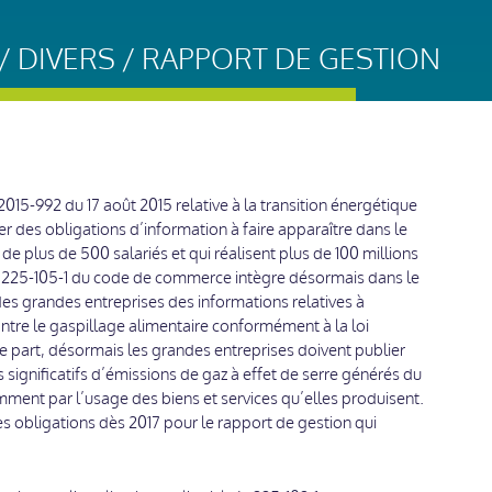
 DIVERS / RAPPORT DE GESTION
2015-992 du 17 août 2015 relative à la transition énergétique
ter des obligations d’information à faire apparaître dans le
de plus de 500 salariés et qui réalisent plus de 100 millions
e R. 225-105-1 du code de commerce intègre désormais dans le
des grandes entreprises des informations relatives à
contre le gaspillage alimentaire conformément à la loi
tre part, désormais les grandes entreprises doivent publier
significatifs d’émissions de gaz à effet de serre générés du
tamment par l’usage des biens et services qu’elles produisent.
s obligations dès 2017 pour le rapport de gestion qui