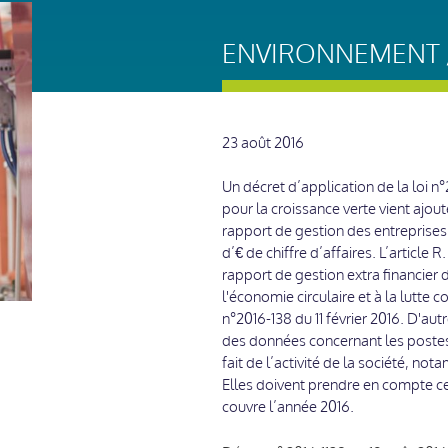
ENVIRONNEMENT /
23 août 2016
Un décret d’application de la loi n°
pour la croissance verte vient ajou
rapport de gestion des entreprises 
d’€ de chiffre d’affaires. L’articl
rapport de gestion extra financier 
l'économie circulaire et à la lutte 
n°2016-138 du 11 février 2016. D'au
des données concernant les postes 
fait de l’activité de la société, no
Elles doivent prendre en compte ce
couvre l’année 2016.