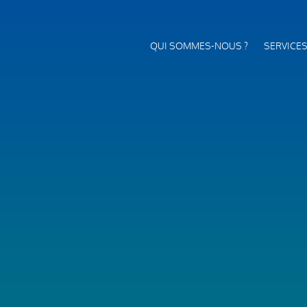
QUI SOMMES-NOUS ?
SERVICE