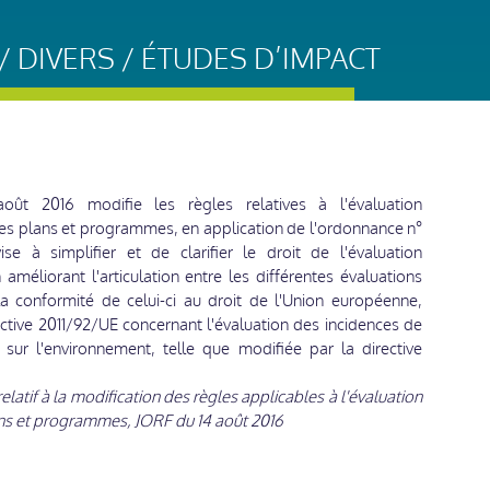
 DIVERS / ÉTUDES D’IMPACT
oût 2016 modifie les règles relatives à l'évaluation
es plans et programmes, en application de l'ordonnance n°
e à simplifier et de clarifier le droit de l'évaluation
éliorant l'articulation entre les différentes évaluations
la conformité de celui-ci au droit de l'Union européenne,
tive 2011/92/UE concernant l'évaluation des incidences de
s sur l'environnement, telle que modifiée par la directive
elatif à la modification des règles applicables à l'évaluation
ns et programmes, JORF du 14 août 2016