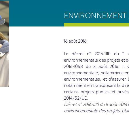
ENVIRONNEMENT /
16 août 2016
Le décret n° 2016-1110 du 11 a
environnementale des projets et d
2016-1058 du 3 août 2016. Il vis
environnementale, notamment en am
environnementales, et d'assurer 
notamment en transposant la direc
certains projets publics et privé
2014/52/UE.
Décret n° 2016-1110 du 11 août 2016
r
environnementale des projets, pla