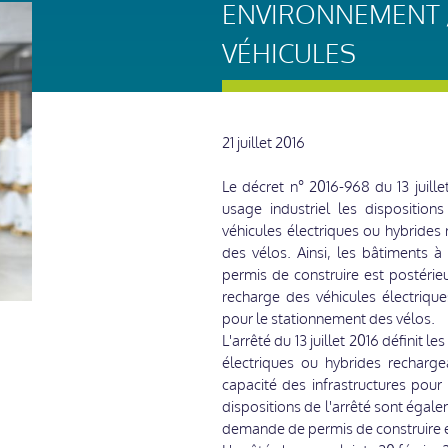
ENVIRONNEMENT 
VÉHICULES
21 juillet 2016
Le décret n° 2016-968 du 13 juil
usage industriel les disposition
véhicules électriques ou hybrides
des vélos. Ainsi, les bâtiments 
permis de construire est postérieu
recharge des véhicules électrique
pour le stationnement des vélos.
L'arrêté du 13 juillet 2016 définit 
électriques ou hybrides recharge
capacité des infrastructures pour
dispositions de l'arrêté sont égal
demande de permis de construire es