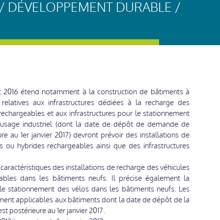
/ DÉVELOPPEMENT DURABLE /
let 2016 étend notamment à la construction de bâtiments à
s relatives aux infrastructures dédiées à la recharge des
 rechargeables et aux infrastructures pour le stationnement
à usage industriel (dont la date de dépôt de demande de
re au 1er janvier 2017) devront prévoir des installations de
s ou hybrides rechargeables ainsi que des infrastructures
les caractéristiques des installations de recharge des véhicules
ables dans les bâtiments neufs. Il précise également la
 le stationnement des vélos dans les bâtiments neufs. Les
ement applicables aux bâtiments dont la date de dépôt de la
t postérieure au 1er janvier 2017.