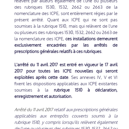
relèvent par ailleurs également de l'une ou plusieurs
des rubriques 1530, 1532, 2662 ou 2663 de la
nomenclature des ICPE, sont entièrement régies par le
présent arrêté. Quant aux ICPE qui ne sont pas
soumises à la rubrique 1510, mais qui relèvent de l'une
ou plusieurs des rubriques 1530, 1532, 2662 ou 2663 de
la nomenclature des ICPE,
ces installations demeurent
exclusivement encadrées par les arrêtés de
prescriptions générales relatifs à ces rubriques
.
L'arrêté du 11 avril 2017 est entré en vigueur le 17 avril
2017
pour toutes les ICPE nouvelles qui seront
exploitées après cette date
. Ses annexes IV, V et VI
fixent les dispositions applicables aux ICPE existantes
soumises à la
rubrique 1510 à déclaration,
enregistrement et autorisation.
Arrêté du 11 avril 2017
relatif aux prescriptions générales
applicables aux entrepôts couverts soumis à la
rubrique 1510, y compris lorsqu'ils relèvent également
de l'une ou plusieurs des rubriques 1530, 1532, 2662 ou