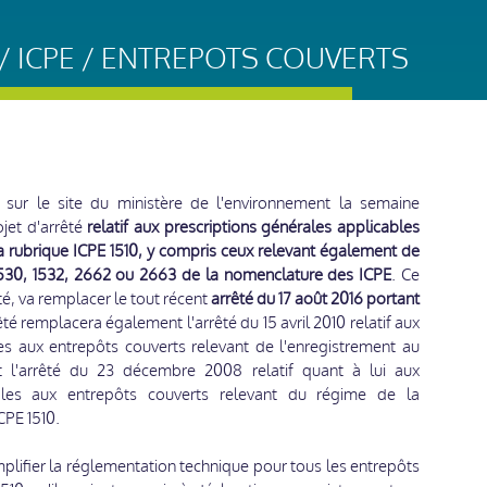
 ICPE / ENTREPOTS COUVERTS
 sur le site du ministère de l'environnement la semaine
ojet d'arrêté
relatif aux prescriptions générales applicables
a rubrique ICPE 1510, y compris ceux relevant également de
 1530, 1532, 2662 ou 2663 de la nomenclature des ICPE
. Ce
té, va remplacer le tout récent
arrêté du 17 août 2016 portant
êté remplacera également l'arrêté du 15 avril 2010 relatif aux
es aux entrepôts couverts relevant de l'enregistrement au
et l'arrêté du 23 décembre 2008 relatif quant à lui aux
ables aux entrepôts couverts relevant du régime de la
ICPE 1510.
mplifier la réglementation technique pour tous les entrepôts