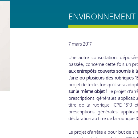
ENVIRONNEMENT /
7 mars 2017
Une autre consultation, déposée
passée, concerne cette fois un pr
aux entrepôts couverts soumis à l
l'une ou plusieurs des rubriques
projet de texte, lorsqu'il sera adop
sur le même objet !
Le projet d'arr
prescriptions générales applicabl
titre de la rubrique ICPE 1510 
prescriptions générales applic
déclaration au titre de la rubrique 
Le projet d'arrêté a pour but de si