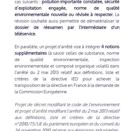
cas suivants :
pollution importante constatée, sécurité
d’exploitation engagée, norme de qualité
environnementale nouvelle ou révisée à respecter.
La
révision souhaite aussi permettre de dématérialiser le
dossier de réexamen par l'intermédiaire d'un
téléservice.
En parallèle, un projet d'arrêté vise à intégrer
4 notions
supplémentaires
(à savoir celles de substance, norme
de qualité environnementale, inspection
environnementale et composé organique volatil) dans
l'arrêté du 2 mai 2013 relatif aux définitions, liste et
critères de la directive IED pour achever la
transposition de la directive en France à la demande de
la Commission Européenne.
Projet de décret
modifiant le code de l'environnement
et
projet d'arrêté
modifiant l'arrêté du 2 mai 2013 relatif
aux définitions, liste et critères de la directive
n°2010/75/UE du parlement européen et du conseil du
24 novembre 2010 relative aux émissions industrielles,